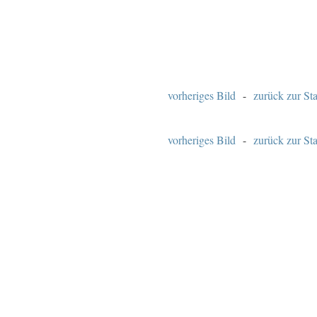
vorheriges Bild
-
zurück zur Sta
vorheriges Bild
-
zurück zur Sta